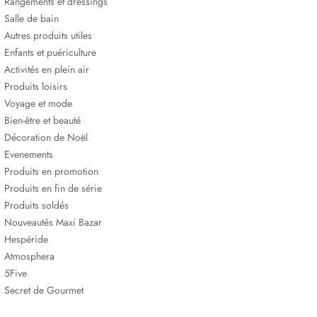
Rangements et dressings
Salle de bain
Autres produits utiles
Enfants et puériculture
Activités en plein air
Produits loisirs
Voyage et mode
Bien-être et beauté
Décoration de Noël
Evenements
Produits en promotion
Produits en fin de série
Produits soldés
Nouveautés Maxi Bazar
Hespéride
Atmosphera
5Five
Secret de Gourmet