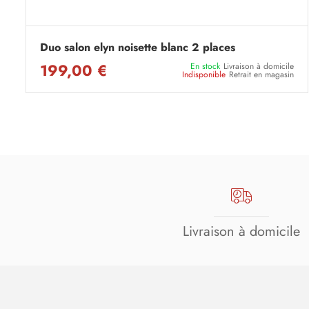
Duo salon elyn noisette blanc 2 places
199,00 €
En stock
Livraison à domicile
Indisponible
Retrait en magasin
Livraison à domicile