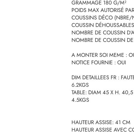
GRAMMAGE 180 G/M²
POIDS MAX AUTORISÉ PA
COUSSINS DÉCO (NBRE/N
COUSSIN DÉHOUSSABLES
NOMBRE DE COUSSIN D’AS
NOMBRE DE COUSSIN DE D
A MONTER SOI MEME : O
NOTICE FOURNIE : OUI
DIM DETAILLEES FR : FAUTE
6.2KGS
TABLE: DIAM 45 X H. 40,
4.5KGS
HAUTEUR ASSISE: 41 CM
HAUTEUR ASSISE AVEC C