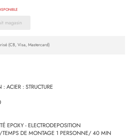
ISPONIBLE
ait magasin
risé (CB, Visa, Mastercard)
: ACIER : STRUCTURE
0
ITÉ EPOXY - ELECTRODEPOSITION
TEMPS DE MONTAGE 1 PERSONNE/ 40 MIN