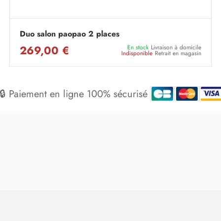
Duo salon paopao 2 places
269,00 €
En stock
Livraison à domicile
Indisponible
Retrait en magasin
🔒 Paiement en ligne 100% sécurisé