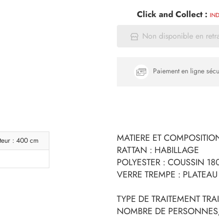
Click and Collect :
IND
Non disponible en retr
Paiement en ligne sécu
MATIERE ET COMPOSITION 
teur : 400 cm
RATTAN : HABILLAGE
POLYESTER : COUSSIN 18
VERRE TREMPE : PLATEAU
TYPE DE TRAITEMENT TRA
NOMBRE DE PERSONNES/