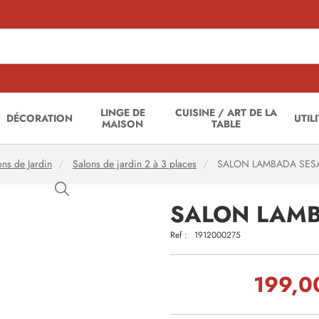
LINGE DE
CUISINE / ART DE LA
DÉCORATION
UTIL
MAISON
TABLE
ons de Jardin
Salons de jardin 2 à 3 places
SALON LAMBADA SESA
SALON LAMB
Ref :
1912000275
199,0