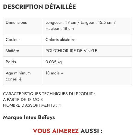
DESCRIPTION DÉTAILLÉE
Dimensions
Longueur : 17 cm / Largeur : 15.5 cm /
Hauteur : 18 cm
Couleur
Coloris aléatoire
Matière
POLYCHLORURE DE VINYLE
Poids
0.035 kg
Age minimum
18 mois +
conseillé
CARACTERISTIQUES TECHNIQUES DU PRODUIT :
A PARTIR DE 18 MOIS
NOMBRE D'ASSORTIMENTS : 4
Marque Intex BeToys
VOUS AIMEREZ
AUSSI :