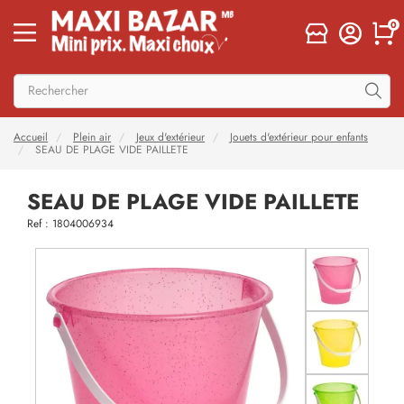
0
Accueil
Plein air
Jeux d'extérieur
Jouets d'extérieur pour enfants
SEAU DE PLAGE VIDE PAILLETE
SEAU DE PLAGE VIDE PAILLETE
Ref : 1804006934