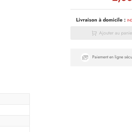
Livraison à domicile :
IN
Ajouter au panie
Paiement en ligne sécu