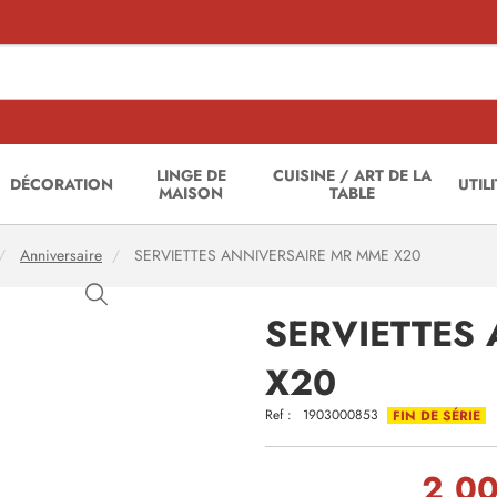
LINGE DE
CUISINE / ART DE LA
DÉCORATION
UTIL
MAISON
TABLE
Anniversaire
SERVIETTES ANNIVERSAIRE MR MME X20
SERVIETTES
X20
Ref :
1903000853
FIN DE SÉRIE
2,00