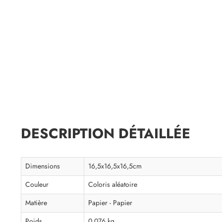
DESCRIPTION DÉTAILLÉE
Dimensions
16,5x16,5x16,5cm
Couleur
Coloris aléatoire
Matière
Papier - Papier
Poids
0.076 kg