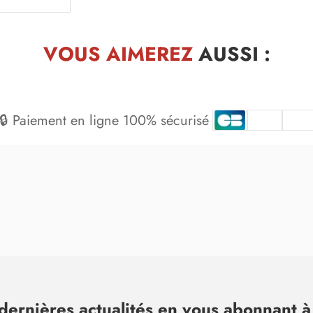
VOUS AIMEREZ
AUSSI :
🔒 Paiement en ligne 100% sécurisé
dernières actualités en vous abonnant à 