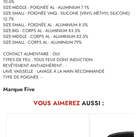
10.6%
SIZE-MIDDLE - POIGNÉE AL - ALUMINIUM 7.1%
SIZE-SMALL - POIGNÉE VMQ - SILICONE (VINYL MÉTHYL SILICONE)
12.7%
SIZE-SMALL - POIGNÉE AL - ALUMINIUM 8.5%
SIZE-BIG - CORPS AL - ALUMINIUM 83.5%
SIZE-MIDDLE - CORPS AL - ALUMINIUM 82.5%
SIZE-SMALL - CORPS AL - ALUMINIUM 79%
CONTACT ALIMENTAIRE : OUI
TYPES DE FEU : TOUS FEUX DONT INDUCTION
REVÊTEMENT ANTI-ADHÉRENT : -
LAVE VAISSELLE : LAVAGE À LA MAIN RECOMMANDÉ
TYPE DE POIGNÉE : -
Marque Five
VOUS AIMEREZ
AUSSI :