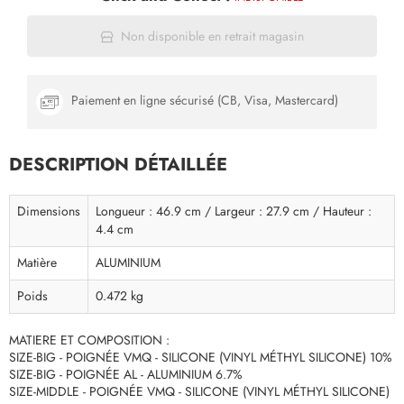
Non disponible en retrait magasin
Paiement en ligne sécurisé (CB, Visa, Mastercard)
DESCRIPTION DÉTAILLÉE
Dimensions
Longueur : 46.9 cm / Largeur : 27.9 cm / Hauteur :
4.4 cm
Matière
ALUMINIUM
Poids
0.472 kg
MATIERE ET COMPOSITION :
SIZE-BIG - POIGNÉE VMQ - SILICONE (VINYL MÉTHYL SILICONE) 10%
SIZE-BIG - POIGNÉE AL - ALUMINIUM 6.7%
SIZE-MIDDLE - POIGNÉE VMQ - SILICONE (VINYL MÉTHYL SILICONE)