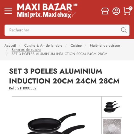
0
Accueil
Cuisine & Art de la table
Cuisine
Matériel de cuisson
Batteries de cuisine
SET 3 POELES ALUMINIUM INDUCTION 20CM 24CM 28CM
SET 3 POELES ALUMINIUM
INDUCTION 20CM 24CM 28CM
Ref : 2111000552