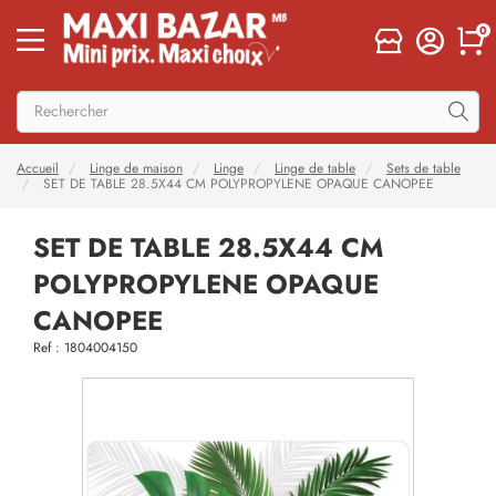
0
Accueil
Linge de maison
Linge
Linge de table
Sets de table
SET DE TABLE 28.5X44 CM POLYPROPYLENE OPAQUE CANOPEE
SET DE TABLE 28.5X44 CM
POLYPROPYLENE OPAQUE
CANOPEE
Ref : 1804004150