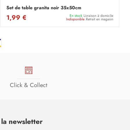
Set de table granita noir 35x50cm
1,99 €
En stock
Livraison à domicile
Indisponible
Retrait en magasin
Click & Collect
la newsletter