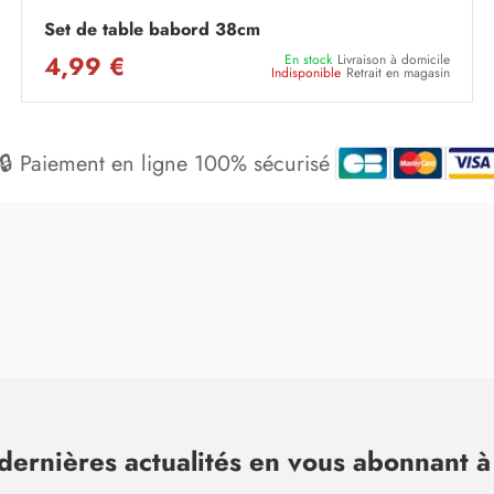
Set de table babord 38cm
4,99 €
En stock
Livraison à domicile
Indisponible
Retrait en magasin
🔒 Paiement en ligne 100% sécurisé
dernières actualités en vous abonnant à 