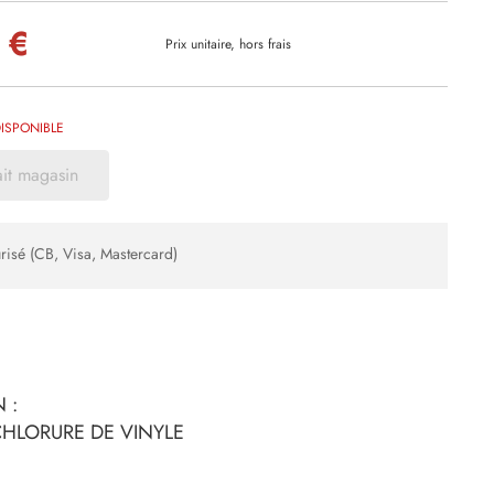
 €
Prix unitaire, hors frais
ISPONIBLE
ait magasin
risé (CB, Visa, Mastercard)
 :
YCHLORURE DE VINYLE