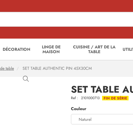
LINGE DE
CUISINE / ART DE LA
DÉCORATION
UTIL
MAISON
TABLE
 de table
SET TABLE AUTHENTIC PIN 45X30CM
SET TABLE A
Ref :
2101000713
FIN DE SÉRIE
Couleur
Naturel