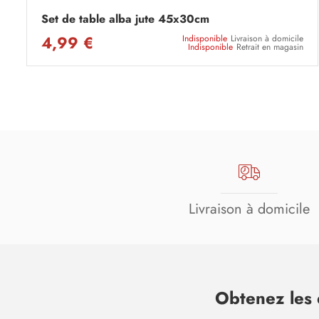
Set de table alba jute 45x30cm
4,99 €
Indisponible
Livraison à domicile
Indisponible
Retrait en magasin
Livraison à domicile
Obtenez les 