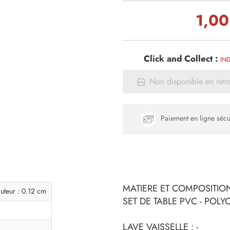
1,00
Click and Collect :
IND
Non disponible en retr
Paiement en ligne sécu
MATIERE ET COMPOSITION
uteur : 0.12 cm
SET DE TABLE PVC - POL
LAVE VAISSELLE : -