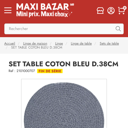
0
Accueil
Linge de maison
Linge
Linge de table
Sets de table
SET TABLE COTON BLEU D.38CM
SET TABLE COTON BLEU D.38CM
Ref : 2101000707
FIN DE SÉRIE