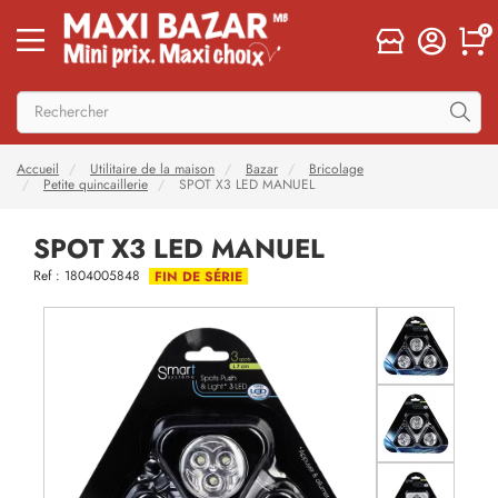
0
Accueil
Utilitaire de la maison
Bazar
Bricolage
Petite quincaillerie
SPOT X3 LED MANUEL
SPOT X3 LED MANUEL
Ref : 1804005848
FIN DE SÉRIE