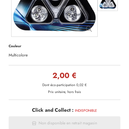
Couleur
Multicolore
2,00 €
Dont éco-participation 0,02 €
Prix unitaire, hors frais
Click and Collect :
INDISPONIBLE
Non disponible en retrait magasin