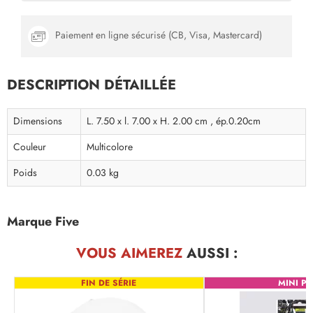
Paiement en ligne sécurisé (CB, Visa, Mastercard)
DESCRIPTION DÉTAILLÉE
Dimensions
L. 7.50 x l. 7.00 x H. 2.00 cm , ép.0.20cm
Couleur
Multicolore
Poids
0.03 kg
Marque Five
VOUS AIMEREZ
AUSSI :
FIN DE SÉRIE
MINI PR