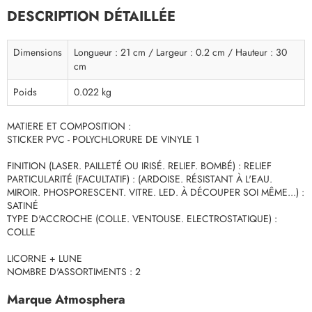
DESCRIPTION DÉTAILLÉE
Dimensions
Longueur : 21 cm / Largeur : 0.2 cm / Hauteur : 30
cm
Poids
0.022 kg
MATIERE ET COMPOSITION :
STICKER PVC - POLYCHLORURE DE VINYLE 1
FINITION (LASER. PAILLETÉ OU IRISÉ. RELIEF. BOMBÉ) : RELIEF
PARTICULARITÉ (FACULTATIF) : (ARDOISE. RÉSISTANT À L'EAU.
MIROIR. PHOSPORESCENT. VITRE. LED. À DÉCOUPER SOI MÊME...) :
SATINÉ
TYPE D'ACCROCHE (COLLE. VENTOUSE. ELECTROSTATIQUE) :
COLLE
LICORNE + LUNE
NOMBRE D'ASSORTIMENTS : 2
Marque Atmosphera