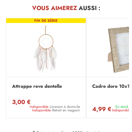
VOUS AIMEREZ
AUSSI :
FIN DE SÉRIE
Attrappe reve dentelle
Cadre dore 10x1
3,00 €
Indisponible
Livraison à domicile
En stock
L
4,99 €
Indisponible
Retrait en magasin
Indisponible