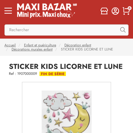
0
Accueil
Enfant et puériculture
Décoration enfant
Décorations murales enfant
STICKER KIDS LICORNE ET LUNE
STICKER KIDS LICORNE ET LUNE
Ref : 1907000009
FIN DE SÉRIE