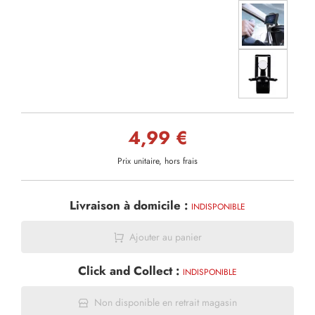
4,99 €
Prix unitaire, hors frais
Livraison à domicile :
INDISPONIBLE
Ajouter au panier
Click and Collect :
INDISPONIBLE
Non disponible en retrait magasin