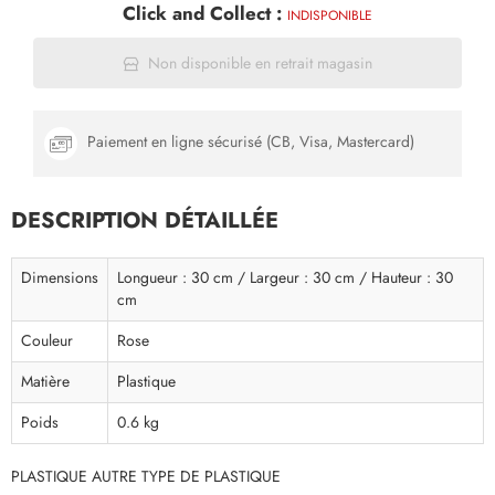
Click and Collect :
INDISPONIBLE
Non disponible en retrait magasin
Paiement en ligne sécurisé (CB, Visa, Mastercard)
DESCRIPTION DÉTAILLÉE
Dimensions
Longueur : 30 cm / Largeur : 30 cm / Hauteur : 30
cm
Couleur
Rose
Matière
Plastique
Poids
0.6 kg
PLASTIQUE AUTRE TYPE DE PLASTIQUE