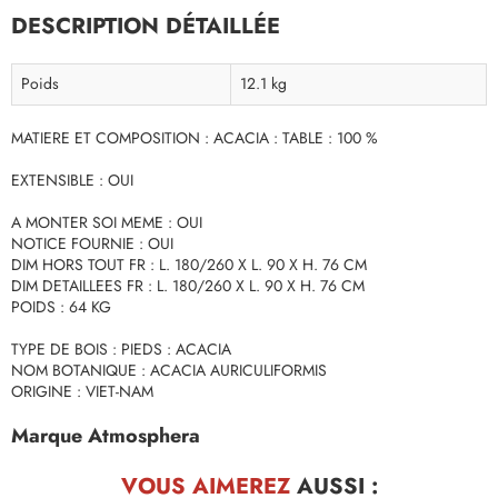
DESCRIPTION DÉTAILLÉE
Poids
12.1 kg
MATIERE ET COMPOSITION : ACACIA : TABLE : 100 %
EXTENSIBLE : OUI
A MONTER SOI MEME : OUI
NOTICE FOURNIE : OUI
DIM HORS TOUT FR : L. 180/260 X L. 90 X H. 76 CM
DIM DETAILLEES FR : L. 180/260 X L. 90 X H. 76 CM
POIDS : 64 KG
TYPE DE BOIS : PIEDS : ACACIA
NOM BOTANIQUE : ACACIA AURICULIFORMIS
ORIGINE : VIET-NAM
Marque Atmosphera
VOUS AIMEREZ
AUSSI :