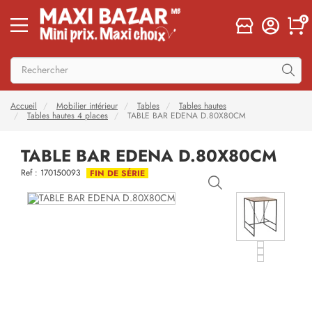
0
Accueil
Mobilier intérieur
Tables
Tables hautes
Tables hautes 4 places
TABLE BAR EDENA D.80X80CM
TABLE BAR EDENA D.80X80CM
Ref : 170150093
FIN DE SÉRIE