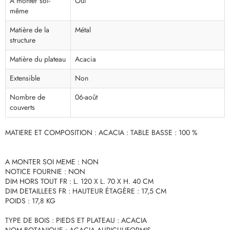
A monter soi-
Oui
même
Matière de la
Métal
structure
Matière du plateau
Acacia
Extensible
Non
Nombre de
06-août
couverts
MATIERE ET COMPOSITION : ACACIA : TABLE BASSE : 100 %
A MONTER SOI MEME : NON
NOTICE FOURNIE : NON
DIM HORS TOUT FR : L. 120 X L. 70 X H. 40 CM
DIM DETAILLEES FR : HAUTEUR ÉTAGÈRE : 17,5 CM
POIDS : 17,8 KG
TYPE DE BOIS : PIEDS ET PLATEAU : ACACIA