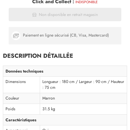
Click and Collect :
INDISPONIBLE
Non disponible en retrait magasin
Paiement en ligne sécurisé (CB, Visa, Mastercard)
DESCRIPTION DÉTAILLÉE
Données techniques
Dimensions
Longueur : 180 cm / Largeur : 90 cm / Hauteur
: 75 cm
Couleur
Marron
Poids
31.5 kg
Caractéristiques