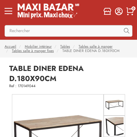
0
Accueil
Mobilier intérieur
Tables
Tables salle à manger
Tables salle à manger fixes
TABLE DINER EDENA D.180X90CM
TABLE DINER EDENA
D.180X90CM
Ref : 170149044