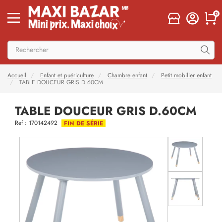
0
Accueil
Enfant et puériculture
Chambre enfant
Petit mobilier enfant
TABLE DOUCEUR GRIS D.60CM
TABLE DOUCEUR GRIS D.60CM
Ref : 170142492
FIN DE SÉRIE