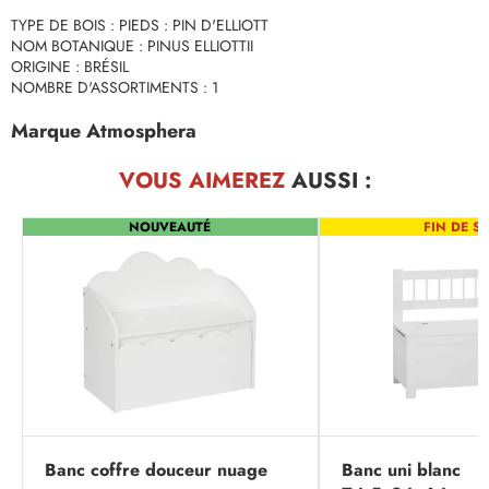
TYPE DE BOIS : PIEDS : PIN D'ELLIOTT
NOM BOTANIQUE : PINUS ELLIOTTII
ORIGINE : BRÉSIL
NOMBRE D'ASSORTIMENTS : 1
Marque Atmosphera
VOUS AIMEREZ
AUSSI :
NOUVEAUTÉ
FIN DE SÉ
Banc coffre douceur nuage
Banc uni blanc