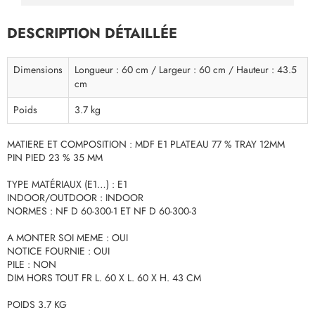
DESCRIPTION DÉTAILLÉE
Dimensions
Longueur : 60 cm / Largeur : 60 cm / Hauteur : 43.5
cm
Poids
3.7 kg
MATIERE ET COMPOSITION : MDF E1 PLATEAU 77 % TRAY 12MM
PIN PIED 23 % 35 MM
TYPE MATÉRIAUX (E1…) : E1
INDOOR/OUTDOOR : INDOOR
NORMES : NF D 60-300-1 ET NF D 60-300-3
A MONTER SOI MEME : OUI
NOTICE FOURNIE : OUI
PILE : NON
DIM HORS TOUT FR L. 60 X L. 60 X H. 43 CM
POIDS 3.7 KG