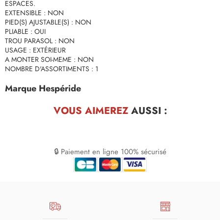
ESPACES.
EXTENSIBLE : NON
PIED(S) AJUSTABLE(S) : NON
PLIABLE : OUI
TROU PARASOL : NON
USAGE : EXTÉRIEUR
A MONTER SOI-MEME : NON
NOMBRE D'ASSORTIMENTS : 1
Marque Hespéride
VOUS AIMEREZ
AUSSI :
🔒 Paiement en ligne 100% sécurisé