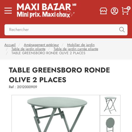
0
Accueil
Aménagement extérieur
Mobilier de jardin
Table de jardin pliante
Table de jardin carrée pliante
TABLE GREENSBORO RONDE OLIVE 2 PLACES
TABLE GREENSBORO RONDE
OLIVE 2 PLACES
Ref : 2012000909