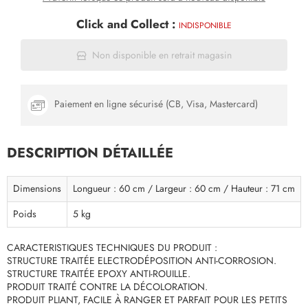
Click and Collect :
INDISPONIBLE
Non disponible en retrait magasin
Paiement en ligne sécurisé (CB, Visa, Mastercard)
DESCRIPTION DÉTAILLÉE
Dimensions
Longueur : 60 cm / Largeur : 60 cm / Hauteur : 71 cm
Poids
5 kg
CARACTERISTIQUES TECHNIQUES DU PRODUIT :
STRUCTURE TRAITÉE ELECTRODÉPOSITION ANTI-CORROSION.
STRUCTURE TRAITÉE EPOXY ANTI-ROUILLE.
PRODUIT TRAITÉ CONTRE LA DÉCOLORATION.
PRODUIT PLIANT, FACILE À RANGER ET PARFAIT POUR LES PETITS