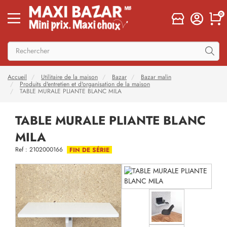
0
Accueil
Utilitaire de la maison
Bazar
Bazar malin
Produits d'entretien et d'organisation de la maison
TABLE MURALE PLIANTE BLANC MILA
TABLE MURALE PLIANTE BLANC
MILA
Ref : 2102000166
FIN DE SÉRIE