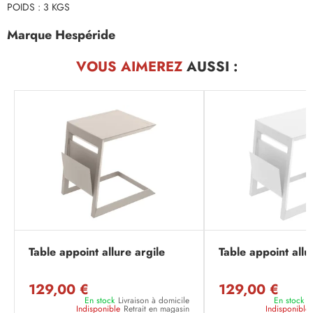
POIDS : 3 KGS
Marque Hespéride
VOUS AIMEREZ
AUSSI :
Table appoint allure argile
Table appoint allu
129,00 €
129,00 €
En stock
Livraison à domicile
En stock
L
Indisponible
Retrait en magasin
Indisponible