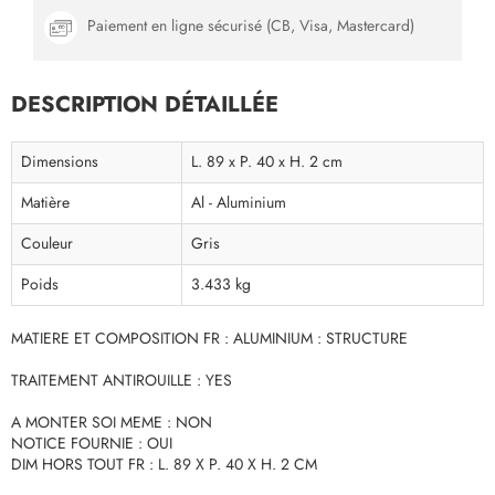
Paiement en ligne sécurisé (CB, Visa, Mastercard)
DESCRIPTION DÉTAILLÉE
Dimensions
L. 89 x P. 40 x H. 2 cm
Matière
Al - Aluminium
Couleur
Gris
Poids
3.433 kg
MATIERE ET COMPOSITION FR : ALUMINIUM : STRUCTURE
TRAITEMENT ANTIROUILLE : YES
A MONTER SOI MEME : NON
NOTICE FOURNIE : OUI
DIM HORS TOUT FR : L. 89 X P. 40 X H. 2 CM