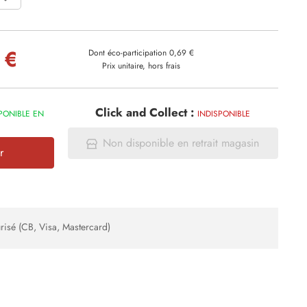
 €
Dont éco-participation 0,69 €
Prix unitaire, hors frais
Click and Collect :
PONIBLE EN
INDISPONIBLE
Non disponible en retrait magasin
r
risé (CB, Visa, Mastercard)