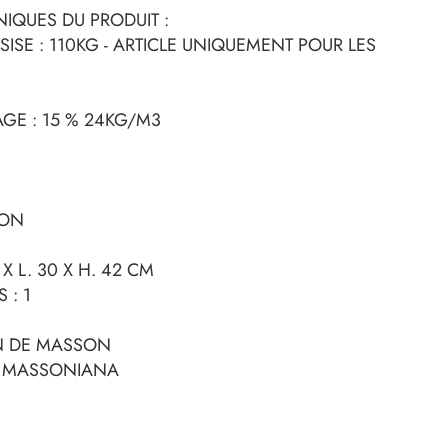
IQUES DU PRODUIT :
SISE : 110KG - ARTICLE UNIQUEMENT POUR LES
GE : 15 % 24KG/M3
NON
 X L. 30 X H. 42 CM
 : 1
PIN DE MASSON
S MASSONIANA