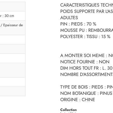
CARACTERISTIQUES TECHN
POIDS SUPPORTE PAR L'AS
r : 30 cm
ADULTES
PIN : PIEDS : 70 %
 / Epaisseur de
MOUSSE PU : REMBOURRA
POLYESTER : TISSU : 15 %
A MONTER SOI MEME : 
NOTICE FOURNIE : NON
DIM HORS TOUT FR : L. 30
NOMBRE D'ASSORTIMENTS
TYPE DE BOIS : PIEDS : 
NOM BOTANIQUE : PINU
ORIGINE : CHINE
Collection