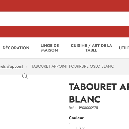
LINGE DE
CUISINE / ART DE LA
DÉCORATION
UTIL
MAISON
TABLE
ets d'appoint
TABOURET APPOINT FOURRURE OSLO BLANC
TABOURET A
BLANC
Ref :
1908000975
Couleur
Blanc