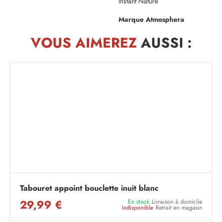
Instant Nature
Marque Atmosphera
VOUS AIMEREZ
AUSSI :
Tabouret appoint bouclette inuit blanc
29,99 €
En stock
Livraison à domicile
Indisponible
Retrait en magasin