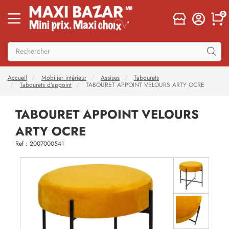
0
Accueil
Mobilier intérieur
Assises
Tabourets
Tabourets d'appoint
TABOURET APPOINT VELOURS ARTY OCRE
TABOURET APPOINT VELOURS
ARTY OCRE
Ref : 2007000541