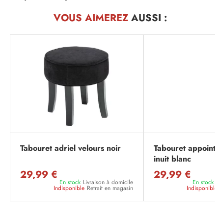
VOUS AIMEREZ
AUSSI :
Tabouret adriel velours noir
Tabouret appoint 
inuit blanc
29,99 €
29,99 €
En stock
Livraison à domicile
En stock
L
Indisponible
Retrait en magasin
Indisponible