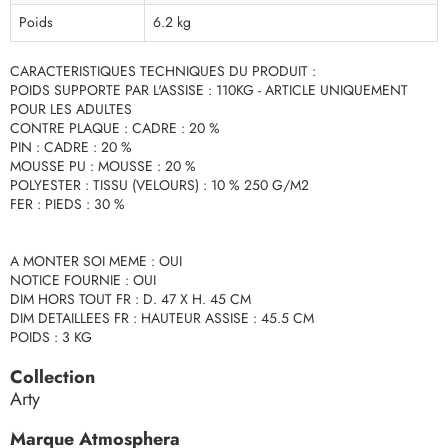
Poids
6.2 kg
CARACTERISTIQUES TECHNIQUES DU PRODUIT :
POIDS SUPPORTE PAR L'ASSISE : 110KG - ARTICLE UNIQUEMENT
POUR LES ADULTES
CONTRE PLAQUE : CADRE : 20 %
PIN : CADRE : 20 %
MOUSSE PU : MOUSSE : 20 %
POLYESTER : TISSU (VELOURS) : 10 % 250 G/M2
FER : PIEDS : 30 %
A MONTER SOI MEME : OUI
NOTICE FOURNIE : OUI
DIM HORS TOUT FR : D. 47 X H. 45 CM
DIM DETAILLEES FR : HAUTEUR ASSISE : 45.5 CM
POIDS : 3 KG
Collection
Arty
Marque Atmosphera