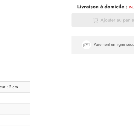
Livraison à domicile :
IN
Ajouter au panie
Paiement en ligne sécu
eur : 2 cm