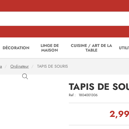
LINGE DE
CUISINE / ART DE LA
DÉCORATION
UTIL
MAISON
TABLE
ia
Ordinateur
TAPIS DE SOURIS
TAPIS DE SO
Ref :
1804001306
2,99