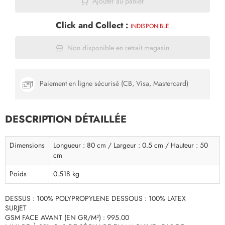
Ajouter au panier
Click and Collect :
INDISPONIBLE
Non disponible en retrait magasin
Paiement en ligne sécurisé (CB, Visa, Mastercard)
DESCRIPTION DÉTAILLÉE
Dimensions
Longueur : 80 cm / Largeur : 0.5 cm / Hauteur : 50
cm
Poids
0.518 kg
DESSUS : 100% POLYPROPYLENE DESSOUS : 100% LATEX
SURJET
GSM FACE AVANT (EN GR/M²) : 995.00