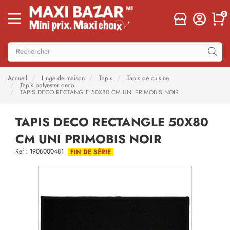
0
Accueil
Linge de maison
Tapis
Tapis de cuisine
Tapis polyester deco
TAPIS DECO RECTANGLE 50X80 CM UNI PRIMOBIS NOIR
TAPIS DECO RECTANGLE 50X80
CM UNI PRIMOBIS NOIR
Ref : 1908000481
FIN DE SÉRIE