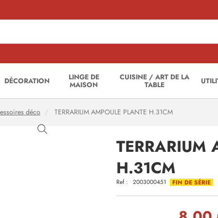
LINGE DE
CUISINE / ART DE LA
DÉCORATION
UTIL
MAISON
TABLE
cessoires déco
TERRARIUM AMPOULE PLANTE H.31CM
TERRARIUM 
H.31CM
Ref :
2003000451
FIN DE SÉRIE
8,00