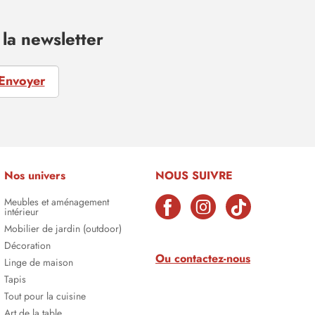
la newsletter
Envoyer
Nos univers
NOUS SUIVRE
Meubles et aménagement
intérieur
Mobilier de jardin (outdoor)
Décoration
Ou contactez-nous
Linge de maison
Tapis
Tout pour la cuisine
Art de la table