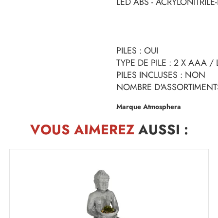
LED ABS - ACRYLONITRILE
PILES : OUI
TYPE DE PILE : 2 X AAA /
PILES INCLUSES : NON
NOMBRE D'ASSORTIMENTS
Marque Atmosphera
VOUS AIMEREZ
AUSSI :