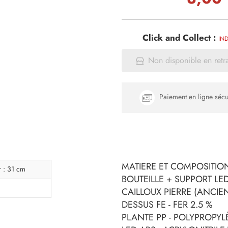
Click and Collect :
IND
Non disponible en retr
Paiement en ligne sécu
MATIERE ET COMPOSITION
r : 31 cm
BOUTEILLE + SUPPORT LED
CAILLOUX PIERRE (ANCIE
DESSUS FE - FER 2.5 %
PLANTE PP - POLYPROPYL