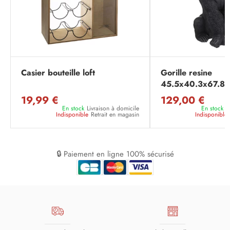
Casier bouteille loft
Gorille resine
45.5x40.3x67.8
19,99 €
129,00 €
En stock
Livraison à domicile
En stock
L
Indisponible
Retrait en magasin
Indisponible
🔒 Paiement en ligne 100% sécurisé