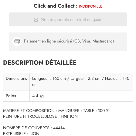
Click and Collect :
INDISPONIBLE
Non disponible en retrait magasin
Paiement en ligne sécurisé (CB, Visa, Mastercard)
DESCRIPTION DÉTAILLÉE
Dimensions
Longueur : 160 cm / Largeur : 2.8 cm / Hauteur : 140
cm
Poids
4.4 kg
MATIERE ET COMPOSITION : MANGUIER : TABLE : 100 %
PEINTURE NITROCELLULOSE : FINITION
NOMBRE DE COUVERTS : 44414
EXTENSIBLE : NON