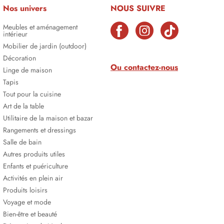
Nos univers
NOUS SUIVRE
Meubles et aménagement
intérieur
Mobilier de jardin (outdoor)
Décoration
Ou contactez-nous
Linge de maison
Tapis
Tout pour la cuisine
Art de la table
Utilitaire de la maison et bazar
Rangements et dressings
Salle de bain
Autres produits utiles
Enfants et puériculture
Activités en plein air
Produits loisirs
Voyage et mode
Bien-être et beauté