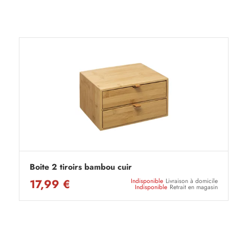
Boite 2 tiroirs bambou cuir
17,99 €
Indisponible
Livraison à domicile
Indisponible
Retrait en magasin