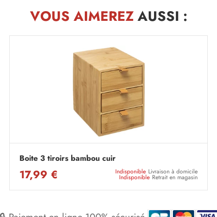
VOUS AIMEREZ
AUSSI :
Boite 3 tiroirs bambou cuir
17,99 €
Indisponible
Livraison à domicile
Indisponible
Retrait en magasin