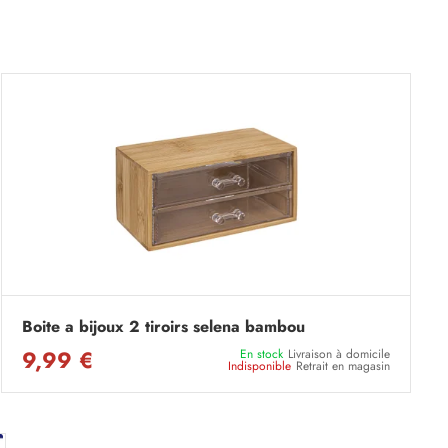
Boite a bijoux 2 tiroirs selena bambou
9,99 €
En stock
Livraison à domicile
Indisponible
Retrait en magasin