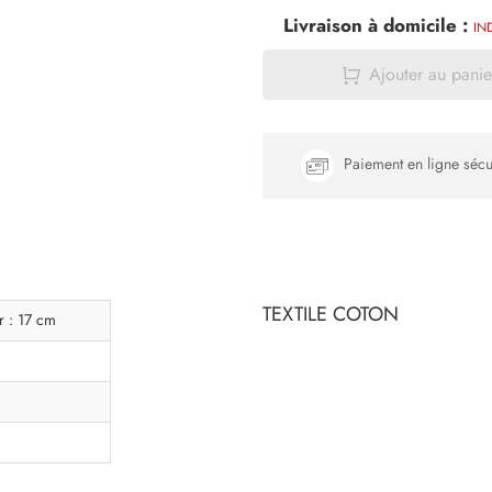
Livraison à domicile :
IN
Ajouter au panie
Paiement en ligne sécu
TEXTILE COTON
r : 17 cm