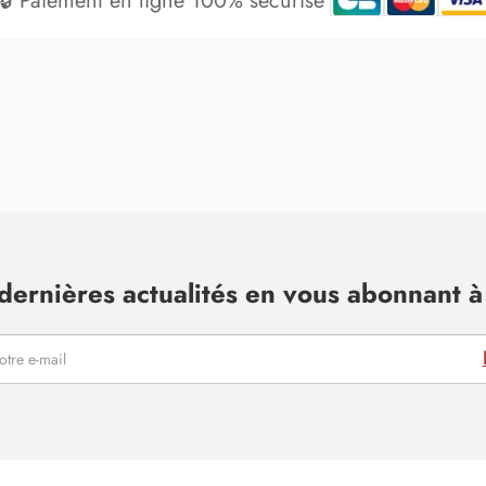
🔒 Paiement en ligne 100% sécurisé
dernières actualités en vous abonnant à 