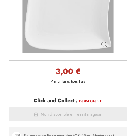
3,00 €
Prix unitaire, hors frais
Click and Collect :
INDISPONIBLE
Non disponible en retrait magasin
Paiement en ligne sécurisé (CB, Visa, Mastercard)