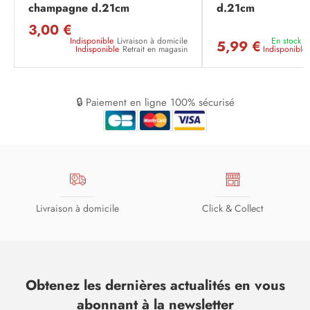
champagne d.21cm
d.21cm
3,00 €
Indisponible
Livraison à domicile
En stock
L
5,99 €
Indisponible
Retrait en magasin
Indisponible
🔒 Paiement en ligne 100% sécurisé
Livraison à domicile
Click & Collect
Obtenez les dernières actualités en vous
abonnant à la newsletter