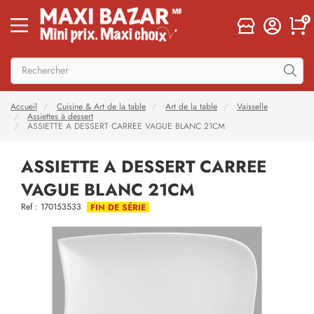
0
Accueil
Cuisine & Art de la table
Art de la table
Vaisselle
Assiettes à dessert
ASSIETTE A DESSERT CARREE VAGUE BLANC 21CM
ASSIETTE A DESSERT CARREE
VAGUE BLANC 21CM
Ref : 170153533
FIN DE SÉRIE