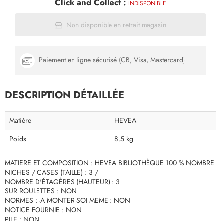
Click and Collect :
INDISPONIBLE
Non disponible en retrait magasin
Paiement en ligne sécurisé (CB, Visa, Mastercard)
DESCRIPTION DÉTAILLÉE
Matière
HEVEA
Poids
8.5 kg
MATIERE ET COMPOSITION : HEVEA BIBLIOTHÈQUE 100 % NOMBRE
NICHES / CASES (TAILLE) : 3 /
NOMBRE D'ÉTAGÈRES (HAUTEUR) : 3
SUR ROULETTES : NON
NORMES : -A MONTER SOI MEME : NON
NOTICE FOURNIE : NON
PILE : NON