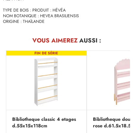
TYPE DE BOIS : PRODUIT : HÉVÉA
NOM BOTANIQUE : HEVEA BRASILIENSIS
ORIGINE : THAÏLANDE
VOUS AIMEREZ
AUSSI :
FIN DE SÉRIE
Bibliotheque classic 4 etages
Bibliotheque douc
d.55x15x118cm
rose d.61.5x18.