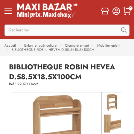
0
Accueil
Enfant et puériculture
Chambre enfant
Mobilier enfant
BIBLIOTHEQUE ROBIN HEVEA D.58.5X18.5X100CM
BIBLIOTHEQUE ROBIN HEVEA
D.58.5X18.5X100CM
Ref : 2207000462