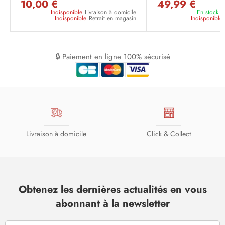
10,00 €
49,99 €
Indisponible
Livraison à domicile
En stock
L
Indisponible
Retrait en magasin
Indisponible
🔒 Paiement en ligne 100% sécurisé
Livraison à domicile
Click & Collect
Obtenez les dernières actualités en vous
abonnant à la newsletter