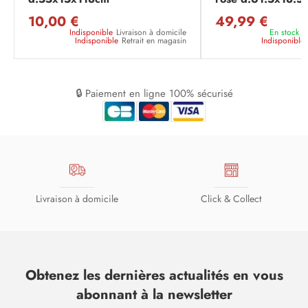
10,00 €
49,99 €
Indisponible
Livraison à domicile
En stock
L
Indisponible
Retrait en magasin
Indisponible
🔒 Paiement en ligne 100% sécurisé
Livraison à domicile
Click & Collect
Obtenez les dernières actualités en vous
abonnant à la newsletter