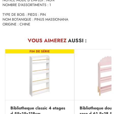
NOTICE MODE D'EMPLOI : NON
NOMBRE D'ASSORTIMENTS : 1
TYPE DE BOIS : PIEDS : PIN
NOM BOTANIQUE : PINUS MASSIONANA
ORIGINE : CHINE
VOUS AIMEREZ
AUSSI :
FIN DE SÉRIE
Bibliotheque classic 4 etages
Bibliotheque douc
d.55x15x118cm
rose d.61.5x18.