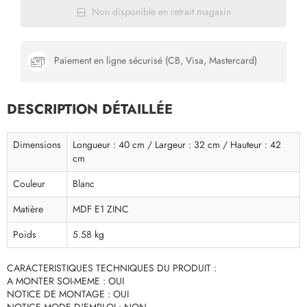
Non disponible en retrait magasin
Paiement en ligne sécurisé (CB, Visa, Mastercard)
DESCRIPTION DÉTAILLÉE
Dimensions
Longueur : 40 cm / Largeur : 32 cm / Hauteur : 42
cm
Couleur
Blanc
Matière
MDF E1 ZINC
Poids
5.58 kg
CARACTERISTIQUES TECHNIQUES DU PRODUIT :
A MONTER SOI-MEME : OUI
NOTICE DE MONTAGE : OUI