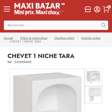
0
Accueil
Enfant et puériculture
Chambre enfant
Mobilier enfant
CHEVET 1 NICHE TARA
CHEVET 1 NICHE TARA
Ref : 2412000602