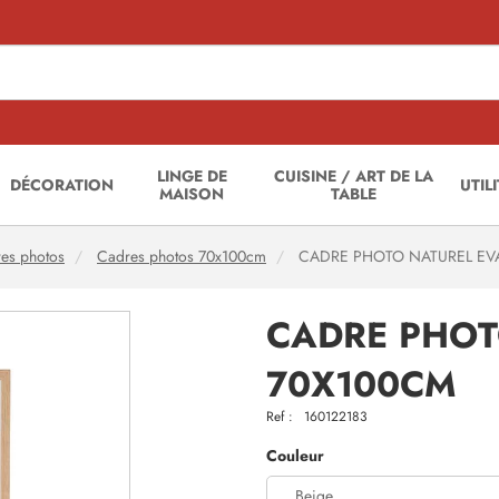
LINGE DE
CUISINE / ART DE LA
DÉCORATION
UTIL
MAISON
TABLE
es photos
Cadres photos 70x100cm
CADRE PHOTO NATUREL EV
CADRE PHOT
70X100CM
Ref :
160122183
Couleur
Beige