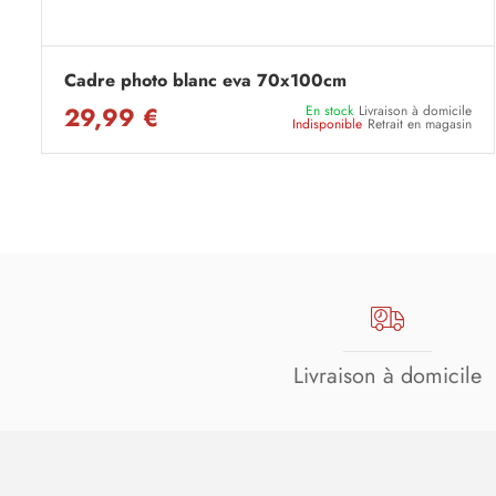
Cadre photo blanc eva 70x100cm
29,99 €
En stock
Livraison à domicile
Indisponible
Retrait en magasin
Livraison à domicile