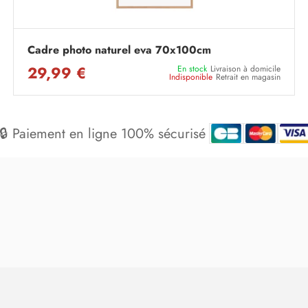
Cadre photo naturel eva 70x100cm
29,99 €
En stock
Livraison à domicile
Indisponible
Retrait en magasin
🔒 Paiement en ligne 100% sécurisé