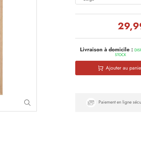
29,9
Livraison à domicile :
DIS
STOCK
Ajouter au panie
Paiement en ligne sécu