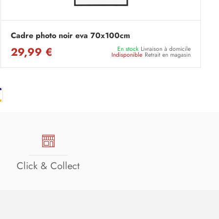
Cadre photo noir eva 70x100cm
29,99 €
En stock
Livraison à domicile
Indisponible
Retrait en magasin
Click & Collect