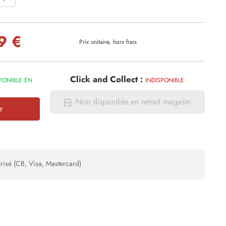
9 €
Prix unitaire, hors frais
Click and Collect :
PONIBLE EN
INDISPONIBLE
Non disponible en retrait magasin
r
risé (CB, Visa, Mastercard)