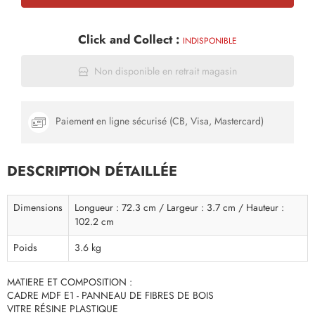
Click and Collect :
INDISPONIBLE
Non disponible en retrait magasin
Paiement en ligne sécurisé (CB, Visa, Mastercard)
DESCRIPTION DÉTAILLÉE
Dimensions
Longueur : 72.3 cm / Largeur : 3.7 cm / Hauteur :
102.2 cm
Poids
3.6 kg
MATIERE ET COMPOSITION :
CADRE MDF E1 - PANNEAU DE FIBRES DE BOIS
VITRE RÉSINE PLASTIQUE