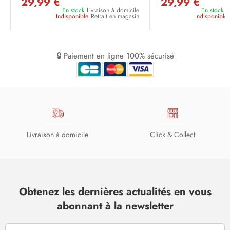
29,99 €
29,99 €
En stock
Livraison à domicile
En stock
L
Indisponible
Retrait en magasin
Indisponible
🔒 Paiement en ligne 100% sécurisé
Livraison à domicile
Click & Collect
Obtenez les dernières actualités en vous
abonnant à la newsletter