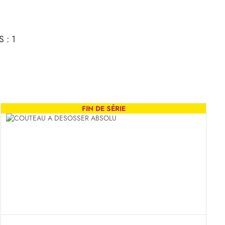
 : 1
FIN DE SÉRIE