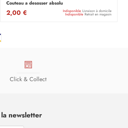
Couteau a desosser absolu
2,00 €
Indisponible
Livraison à domicile
Indisponible
Retrait en magasin
Click & Collect
la newsletter