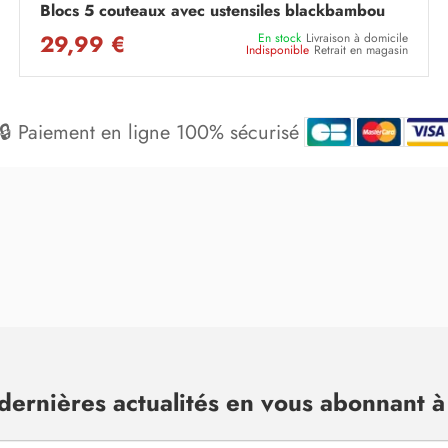
Blocs 5 couteaux avec ustensiles blackbambou
29,99 €
En stock
Livraison à domicile
Indisponible
Retrait en magasin
🔒 Paiement en ligne 100% sécurisé
dernières actualités en vous abonnant à 