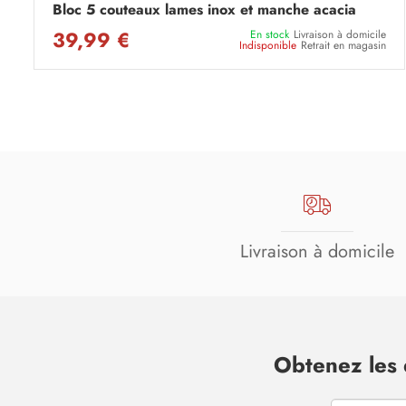
Bloc 5 couteaux lames inox et manche acacia
39,99 €
En stock
Livraison à domicile
Indisponible
Retrait en magasin
Livraison à domicile
Obtenez les 