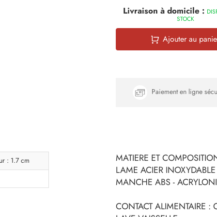
Livraison à domicile :
DIS
STOCK
Ajouter au panie
Paiement en ligne sécu
MATIERE ET COMPOSITION
r : 1.7 cm
LAME ACIER INOXYDABLE
MANCHE ABS - ACRYLONI
CONTACT ALIMENTAIRE : 