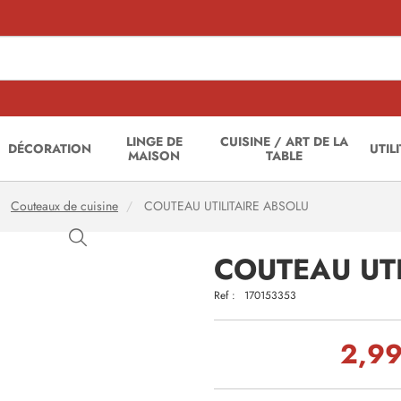
LINGE DE
CUISINE / ART DE LA
DÉCORATION
UTIL
MAISON
TABLE
Couteaux de cuisine
COUTEAU UTILITAIRE ABSOLU
COUTEAU UTI
Ref :
170153353
2,99