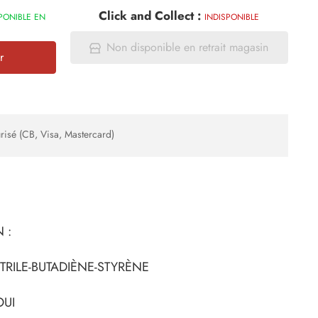
Click and Collect :
PONIBLE EN
INDISPONIBLE
Non disponible en retrait magasin
r
risé (CB, Visa, Mastercard)
 :
TRILE-BUTADIÈNE-STYRÈNE
OUI