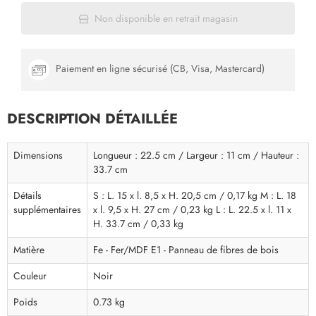
Non disponible en retrait magasin
Paiement en ligne sécurisé (CB, Visa, Mastercard)
DESCRIPTION DÉTAILLÉE
Dimensions
Longueur : 22.5 cm / Largeur : 11 cm / Hauteur :
33.7 cm
Détails
S : L. 15 x l. 8,5 x H. 20,5 cm / 0,17 kg M : L. 18
supplémentaires
x l. 9,5 x H. 27 cm / 0,23 kg L : L. 22.5 x l. 11 x
H. 33.7 cm / 0,33 kg
Matière
Fe - Fer/MDF E1 - Panneau de fibres de bois
Couleur
Noir
Poids
0.73 kg