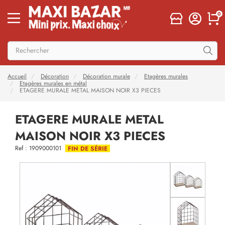
0
Accueil
Décoration
Décoration murale
Etagères murales
Etagères murales en métal
ETAGERE MURALE METAL MAISON NOIR X3 PIECES
ETAGERE MURALE METAL
MAISON NOIR X3 PIECES
Ref : 1909000101
FIN DE SÉRIE