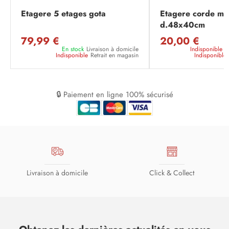
Etagere 5 etages gota
Etagere corde met
d.48x40cm
79,99 €
20,00 €
En stock
Livraison à domicile
Indisponible
L
Indisponible
Retrait en magasin
Indisponible
🔒 Paiement en ligne 100% sécurisé
Livraison à domicile
Click & Collect