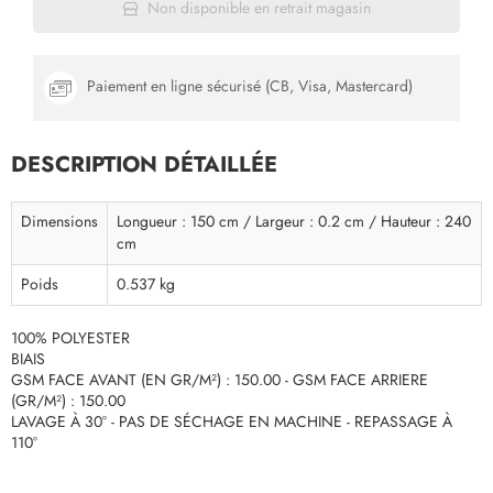
Non disponible en retrait magasin
Paiement en ligne sécurisé (CB, Visa, Mastercard)
DESCRIPTION DÉTAILLÉE
Dimensions
Longueur : 150 cm / Largeur : 0.2 cm / Hauteur : 240
cm
Poids
0.537 kg
100% POLYESTER
BIAIS
GSM FACE AVANT (EN GR/M²) : 150.00 - GSM FACE ARRIERE
(GR/M²) : 150.00
LAVAGE À 30° - PAS DE SÉCHAGE EN MACHINE - REPASSAGE À
110°