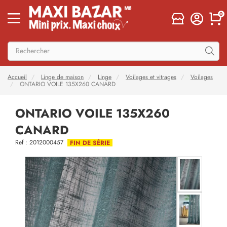
0
Accueil
Linge de maison
Linge
Voilages et vitrages
Voilages
ONTARIO VOILE 135X260 CANARD
ONTARIO VOILE 135X260
CANARD
Ref : 2012000457
FIN DE SÉRIE