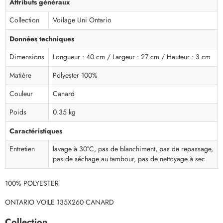
Attributs généraux
Collection
Voilage Uni Ontario
Données techniques
Dimensions
Longueur : 40 cm / Largeur : 27 cm / Hauteur : 3 cm
Matière
Polyester 100%
Couleur
Canard
Poids
0.35 kg
Caractéristiques
Entretien
lavage à 30°C, pas de blanchiment, pas de repassage,
pas de séchage au tambour, pas de nettoyage à sec
100% POLYESTER
ONTARIO VOILE 135X260 CANARD
Collection