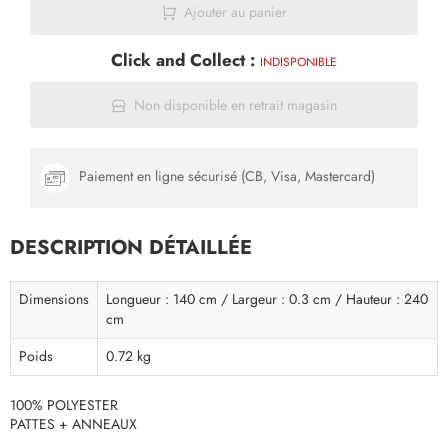
Ajouter au panier
Click and Collect :
INDISPONIBLE
Non disponible en retrait magasin
Paiement en ligne sécurisé (CB, Visa, Mastercard)
DESCRIPTION DÉTAILLÉE
Dimensions
Longueur : 140 cm / Largeur : 0.3 cm / Hauteur : 240
cm
Poids
0.72 kg
100% POLYESTER
PATTES + ANNEAUX