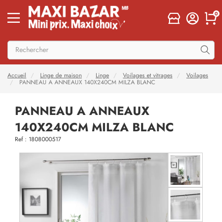
0
Accueil
Linge de maison
Linge
Voilages et vitrages
Voilages
PANNEAU A ANNEAUX 140X240CM MILZA BLANC
PANNEAU A ANNEAUX
140X240CM MILZA BLANC
Ref : 1808000517