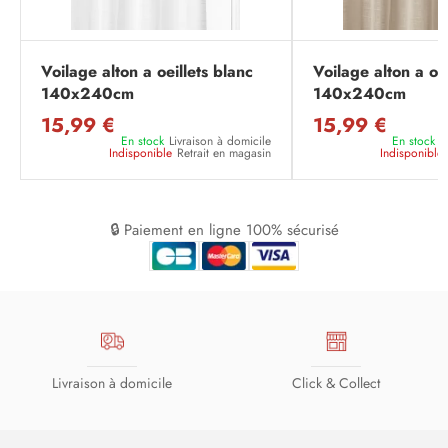
Voilage alton a oeillets blanc
Voilage alton a oeil
140x240cm
140x240cm
15,99 €
15,99 €
En stock
Livraison à domicile
En stock
L
Indisponible
Retrait en magasin
Indisponible
🔒 Paiement en ligne 100% sécurisé
Livraison à domicile
Click & Collect