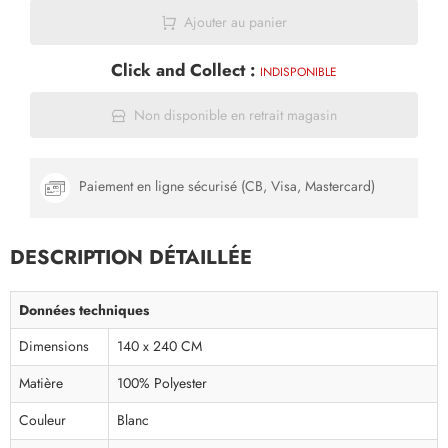
Ajouter au panier
Click and Collect :
INDISPONIBLE
Non disponible en retrait magasin
Paiement en ligne sécurisé (CB, Visa, Mastercard)
DESCRIPTION DÉTAILLÉE
Données techniques
Dimensions
140 x 240 CM
Matière
100% Polyester
Couleur
Blanc