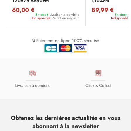
120x75.5x60cm
l.104cm
60,00 €
89,99 €
En stock
Livraison à domicile
En stock
L
Indisponible
Retrait en magasin
Indisponible
🔒 Paiement en ligne 100% sécurisé
Livraison à domicile
Click & Collect
Obtenez les dernières actualités en vous
abonnant à la newsletter