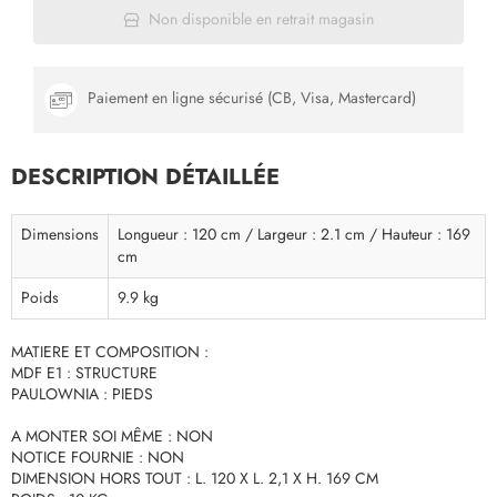
Non disponible en retrait magasin
Paiement en ligne sécurisé (CB, Visa, Mastercard)
DESCRIPTION DÉTAILLÉE
Dimensions
Longueur : 120 cm / Largeur : 2.1 cm / Hauteur : 169
cm
Poids
9.9 kg
MATIERE ET COMPOSITION :
MDF E1 : STRUCTURE
PAULOWNIA : PIEDS
A MONTER SOI MÊME : NON
NOTICE FOURNIE : NON
DIMENSION HORS TOUT : L. 120 X L. 2,1 X H. 169 CM