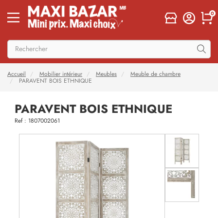
0
Accueil
Mobilier intérieur
Meubles
Meuble de chambre
PARAVENT BOIS ETHNIQUE
PARAVENT BOIS ETHNIQUE
Ref : 1807002061