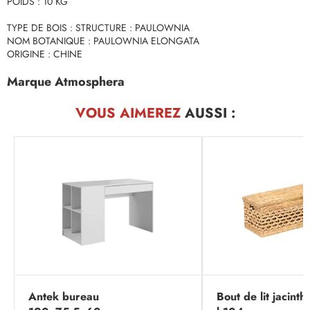
POIDS : 10 KG
TYPE DE BOIS : STRUCTURE : PAULOWNIA
NOM BOTANIQUE : PAULOWNIA ELONGATA
ORIGINE : CHINE
Marque Atmosphera
VOUS AIMEREZ
AUSSI :
Antek bureau
Bout de lit jacinth