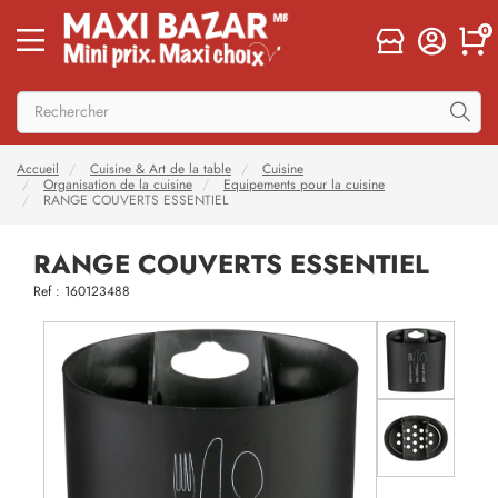
0
Accueil
Cuisine & Art de la table
Cuisine
Organisation de la cuisine
Equipements pour la cuisine
RANGE COUVERTS ESSENTIEL
RANGE COUVERTS ESSENTIEL
Ref : 160123488