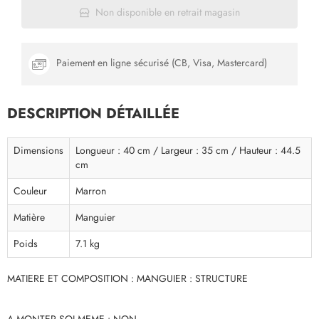
Non disponible en retrait magasin
Paiement en ligne sécurisé (CB, Visa, Mastercard)
DESCRIPTION DÉTAILLÉE
Dimensions
Longueur : 40 cm / Largeur : 35 cm / Hauteur : 44.5
cm
Couleur
Marron
Matière
Manguier
Poids
7.1 kg
MATIERE ET COMPOSITION : MANGUIER : STRUCTURE