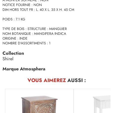
A MONTER SOI MEME : NON
NOTICE FOURNIE : NON
DIM HORS TOUT FR : L. 40 X L. 35 X H. 45 CM
POIDS : 7.1 KG
TYPE DE BOIS : STRUCTURE : MANGUIER
NOM BOTANIQUE : MANGIFERA INDICA
ORIGINE : INDE
NOMBRE D'ASSORTIMENTS : 1
Collection
Shirel
Marque Atmosphera
VOUS AIMEREZ
AUSSI :