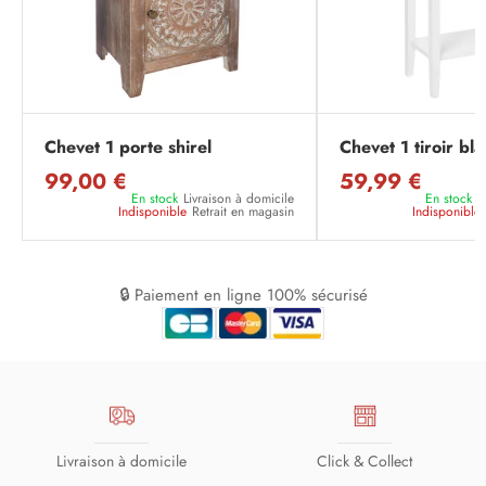
Chevet 1 porte shirel
Chevet 1 tiroir bl
99,00 €
59,99 €
En stock
Livraison à domicile
En stock
L
Indisponible
Retrait en magasin
Indisponible
🔒 Paiement en ligne 100% sécurisé
Livraison à domicile
Click & Collect