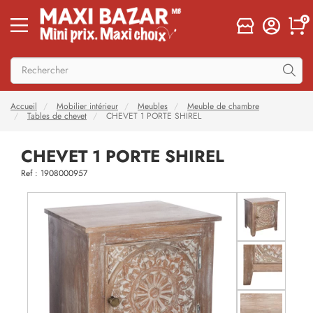
0
Accueil
Mobilier intérieur
Meubles
Meuble de chambre
Tables de chevet
CHEVET 1 PORTE SHIREL
CHEVET 1 PORTE SHIREL
Ref : 1908000957