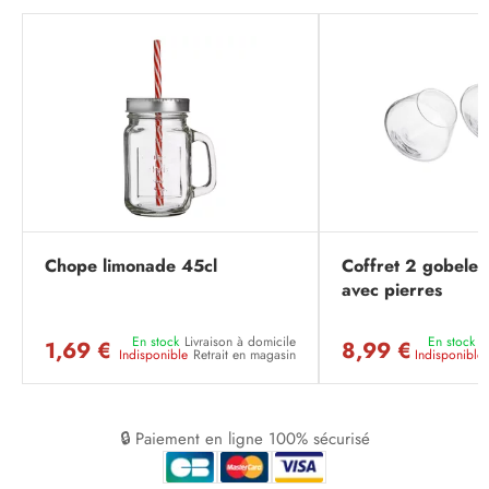
Chope limonade 45cl
Coffret 2 gobelet
avec pierres
En stock
Livraison à domicile
En stock
L
1,69 €
8,99 €
Indisponible
Retrait en magasin
Indisponible
🔒 Paiement en ligne 100% sécurisé