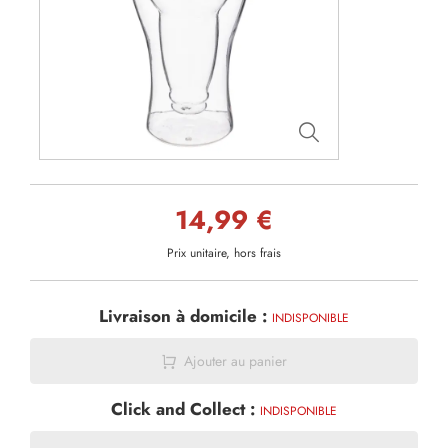
14,99 €
Prix unitaire, hors frais
Livraison à domicile :
INDISPONIBLE
Ajouter au panier
Click and Collect :
INDISPONIBLE