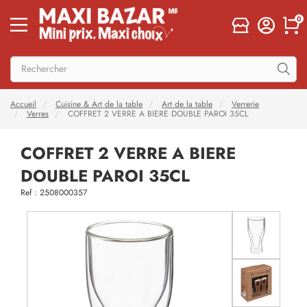
0
Accueil
Cuisine & Art de la table
Art de la table
Verrerie
Verres
COFFRET 2 VERRE A BIERE DOUBLE PAROI 35CL
COFFRET 2 VERRE A BIERE
DOUBLE PAROI 35CL
Ref : 2508000357