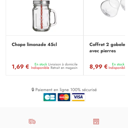
Chope limonade 45cl
Coffret 2 gobelet
avec pierres
En stock
Livraison à domicile
En stock
L
1,69 €
8,99 €
Indisponible
Retrait en magasin
Indisponible
🔒 Paiement en ligne 100% sécurisé