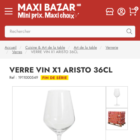
0
Accueil
Cuisine & Art de la table
Art de la table
Verrerie
Verres
VERRE VIN X1 ARISTO 36CL
VERRE VIN X1 ARISTO 36CL
Ref : 1911000549
FIN DE SÉRIE